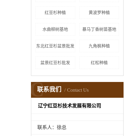
红豆杉种植
黄波罗种植
水曲柳树基地
暴马丁香树苗基地
东北红豆杉盆景批发
九角枫种植
盆景红豆杉批发
红松种植
C
联系我们
Contact Us
辽宁红豆杉技术发展有限公司
联系人：徐总