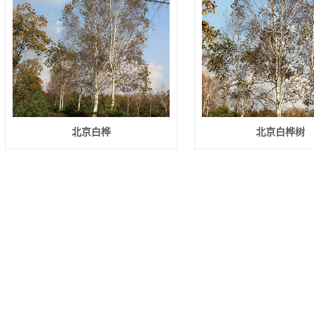
北京白桦
北京白桦树