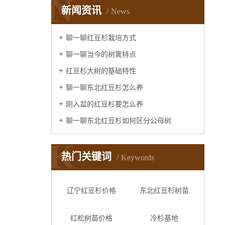
N
新闻资讯
News
聊一聊红豆杉栽培方式
聊一聊当今的树篱特点
红豆杉大树的基础特性
聊一聊东北红豆杉怎么养
刚入盆的红豆杉要怎么养
聊一聊东北红豆杉如何区分公母树
K
热门关键词
Keywords
辽宁红豆杉价格
东北红豆杉树苗
红松树苗价格
冷杉基地