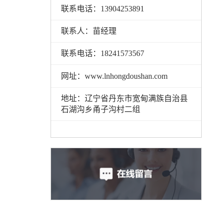
联系电话：13904253891
联系人：苗经理
联系电话：18241573567
网址：www.lnhongdoushan.com
地址：辽宁省丹东市宽甸满族自治县
石湖沟乡甬子沟村二组