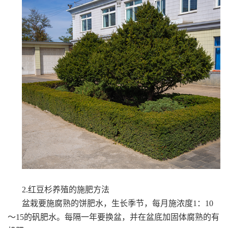
2.红豆杉养殖的施肥方法
盆栽要施腐熟的饼肥水，生长季节，每月施浓度1：10
～15的矾肥水。每隔一年要换盆，并在盆底加固体腐熟的有