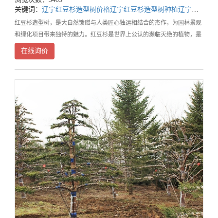
关键词：
辽宁红豆杉造型树价格
辽宁红豆杉造型树种植
辽宁红豆杉造型树基地
红豆杉造型树，是大自然馈赠与人类匠心独运相结合的杰作，为园林景观
和绿化项目带来独特的魅力。红豆杉是世界上公认的濒临灭绝的植物，是
经过了第四纪冰川遗留下来的古老孑遗树种。在漫长的地质变迁中，它顽
在线询价
强地生存下来，承载着地球历史的记忆。每一棵红豆杉