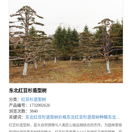
东北红豆杉造型树
分类：
红豆杉造型树
产品编号：1732002626
浏览次数：3840
关键词：
东北红豆杉造型树价格
东北红豆杉造型树种植
东北红豆杉造型树基地
红豆杉造型树，是大自然馈赠与人类匠心独运相结合的杰作，为园林景观