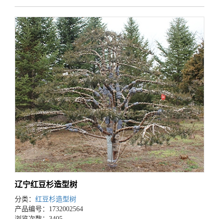
辽宁红豆杉造型树
分类：
红豆杉造型树
产品编号：1732002564
浏览次数：3405