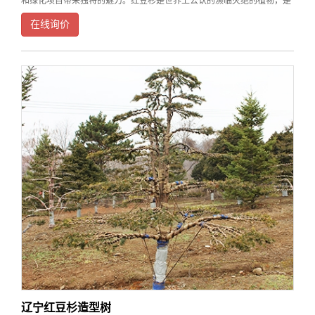
和绿化项目带来独特的魅力。红豆杉是世界上公认的濒临灭绝的植物，是
经过了第四纪冰川遗留下来的古老孑遗树种。在漫长的地质变迁中，它顽
在线询价
强地生存下来，承载着地球历史的记忆。每一棵红豆杉
辽宁红豆杉造型树